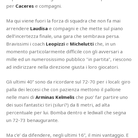
per
Caceres
e compagni.
Ma qui viene fuori la forza di squadra che non fa mai
arrendere
Laudisa
e compagni e che mette sul piano
dell’incertezza finale, una gara che sembrava persa.
Bravissimi i coach
Leopizzi
e
Michelutti
che, in un
momento particolarmente difficile con gli avversari a
mille ed un numerosissimo pubblico "in partita", riescono
ad indirizzare nella direzione giusta i loro giocatori.
Gli ultimi 40” sono da ricordare sul 72-70 per i locali: giro
palla dei leccesi che con pazienza mettono il pallone
nelle mani di
Arminas Kelmelis
che puo’ far partire uno
dei suoi fantastici tiri (siluri?) da 8 metri, ad alta
percentuale per lui. Bomba dentro e ledwall che segna
un 72-73 benaugurante.
Ma c’e’ da difendere, negli ultimi 16”, il mini vantaggio. E