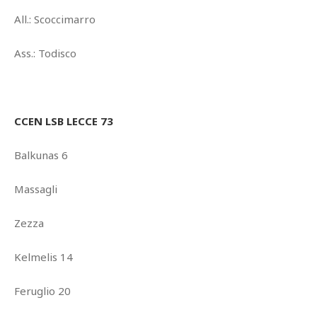
All.: Scoccimarro
Ass.: Todisco
CCEN LSB LECCE 73
Balkunas 6
Massagli
Zezza
Kelmelis 14
Feruglio 20