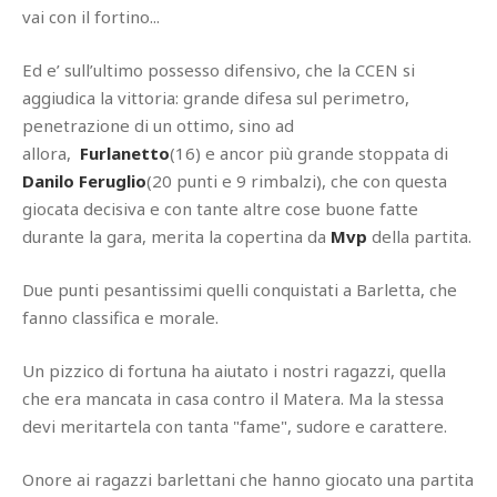
vai con il fortino...
Ed e’ sull’ultimo possesso difensivo, che la CCEN si
aggiudica la vittoria: grande difesa sul perimetro,
penetrazione di un ottimo, sino ad
allora,
Furlanetto
(16) e ancor più grande stoppata di
Danilo Feruglio
(20 punti e 9 rimbalzi), che con questa
giocata decisiva e con tante altre cose buone fatte
durante la gara, merita la copertina da
Mvp
della partita.
Due punti pesantissimi quelli conquistati a Barletta, che
fanno classifica e morale.
Un pizzico di fortuna ha aiutato i nostri ragazzi, quella
che era mancata in casa contro il Matera. Ma la stessa
devi meritartela con tanta "fame", sudore e carattere.
Onore ai ragazzi barlettani che hanno giocato una partita