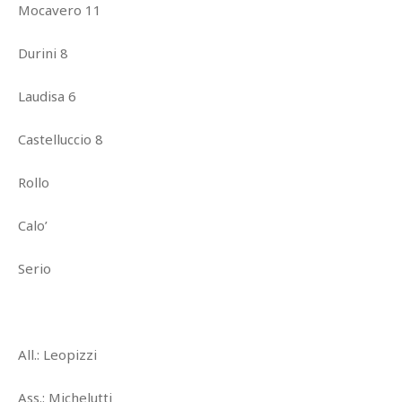
Mocavero 11
Durini 8
Laudisa 6
Castelluccio 8
Rollo
Calo’
Serio
All.: Leopizzi
Ass.: Michelutti