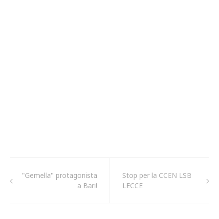
"Gemella" protagonista
Stop per la CCEN LSB
a Bari!
LECCE​