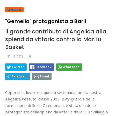
GENERICHE
"Gemella" protagonista a Bari!
Il grande contributo di Angelica alla
splendida vittoria contro la Mar.Lu
Basket
27.11.2022
0
Twitter
Facebook
Whatsapp
Telegram
Email
Copertina doverosa, questa settimana, per la nostra
Angelica Pezzuto: classe 2005, play-guardia della
formazione di Serie C regionale, è stata una delle
protagoniste della splendida vittoria della LSB “Villaggio