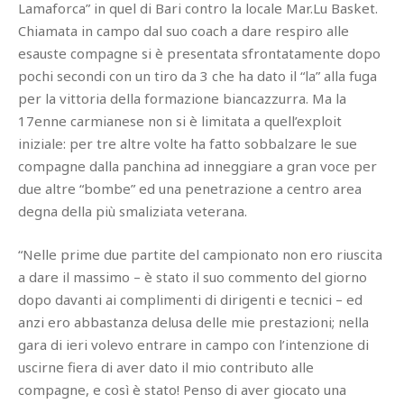
Lamaforca” in quel di Bari contro la locale Mar.Lu Basket.
Chiamata in campo dal suo coach a dare respiro alle
esauste compagne si è presentata sfrontatamente dopo
pochi secondi con un tiro da 3 che ha dato il “la” alla fuga
per la vittoria della formazione biancazzurra. Ma la
17enne carmianese non si è limitata a quell’exploit
iniziale: per tre altre volte ha fatto sobbalzare le sue
compagne dalla panchina ad inneggiare a gran voce per
due altre “bombe” ed una penetrazione a centro area
degna della più smaliziata veterana.
“Nelle prime due partite del campionato non ero riuscita
a dare il massimo – è stato il suo commento del giorno
dopo davanti ai complimenti di dirigenti e tecnici – ed
anzi ero abbastanza delusa delle mie prestazioni; nella
gara di ieri volevo entrare in campo con l’intenzione di
uscirne fiera di aver dato il mio contributo alle
compagne, e così è stato! Penso di aver giocato una