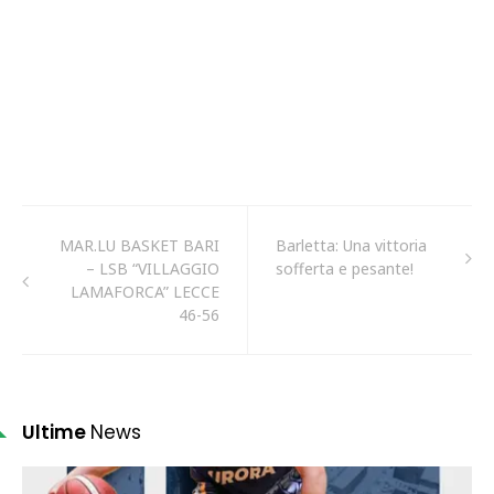
MAR.LU BASKET BARI
Barletta: Una vittoria
– LSB “VILLAGGIO
sofferta e pesante!
LAMAFORCA” LECCE
46-56
Ultime
News