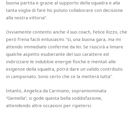
buona partita e grazie al supporto della squadra e alla
tanta voglia di fare ho potuto collaborare con decisione
alla nostra vittoria”.
Ovviamente contento anche il suo coach, Felice Rizzo, che
però frena facili entusiasmi: “sì, una buona gara, ma mi
attendo immediate conferme da lei. Se riuscirà a limare
qualche aspetto esuberante del suo carattere ed
indirizzare le indubbie energie fisiche e mentali alle
esigenze della squadra, potrà dare un valido contributo
in campionato. Sono certo che ce la metterà tutta”.
Intanto, Angelica da Carmiano, soprannominata
“Gemella”, si gode questa bella soddisfazione,
attendendo altre occasioni per ripetersi.