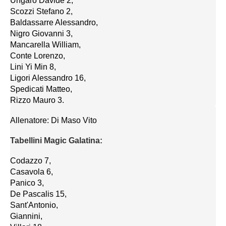
Ungaro Davide 2,
Scozzi Stefano 2,
Baldassarre Alessandro,
Nigro Giovanni 3,
Mancarella William,
Conte Lorenzo,
Lini Yi Min 8,
Ligori Alessandro 16,
Spedicati Matteo,
Rizzo Mauro 3.
Allenatore: Di Maso Vito
Tabellini Magic Galatina:
Codazzo 7,
Casavola 6,
Panico 3,
De Pascalis 15,
Sant'Antonio,
Giannini,