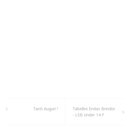
Tanti Auguri !
Tabellini Endas Brindisi
- LSB Under 14 F