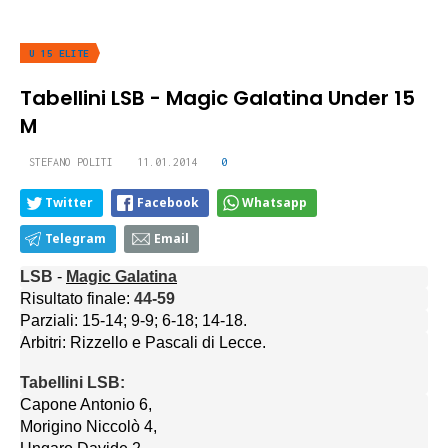
U 15 ELITE
Tabellini LSB - Magic Galatina Under 15
M
STEFANO POLITI
11.01.2014
0
Twitter
Facebook
Whatsapp
Telegram
Email
LSB
 - 
Magic Galatina
Risultato finale: 
44-59
Parziali: 15-14; 9-9; 6-18; 14-18.
Arbitri: Rizzello e Pascali di Lecce.
Tabellini LSB:
Capone Antonio 6,
Morigino Niccolò 4,