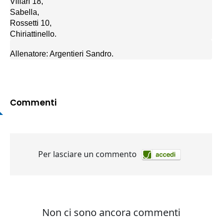
Villari 18,
Sabella,
Rossetti 10,
Chiriattinello.
Allenatore: Argentieri Sandro.
Commenti