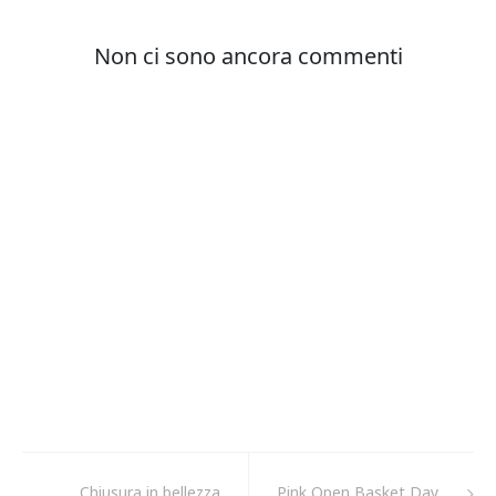
Chiusura in bellezza
Pink Open Basket Day