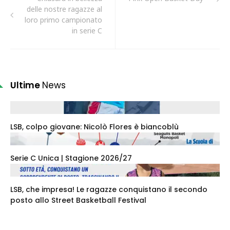
delle nostre ragazze al
loro primo campionato
in serie C
Ultime
News
LSB, colpo giovane: Nicolò Flores è biancoblù
Serie C Unica | Stagione 2026/27
LSB, che impresa! Le ragazze conquistano il secondo
posto allo Street Basketball Festival