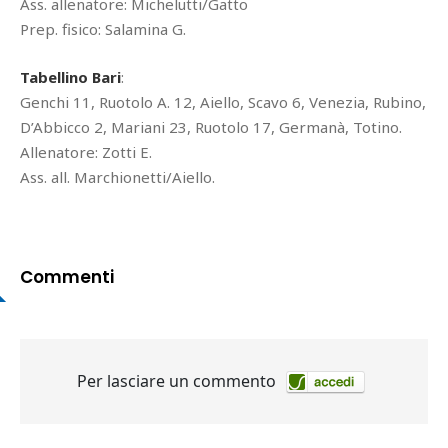
Ass. allenatore: Michelutti/Gatto
Prep. fisico: Salamina G.
Tabellino Bari
:
Genchi 11, Ruotolo A. 12, Aiello, Scavo 6, Venezia, Rubino,
D’Abbicco 2, Mariani 23, Ruotolo 17, Germanà, Totino.
Allenatore: Zotti E.
Ass. all. Marchionetti/Aiello.
Commenti