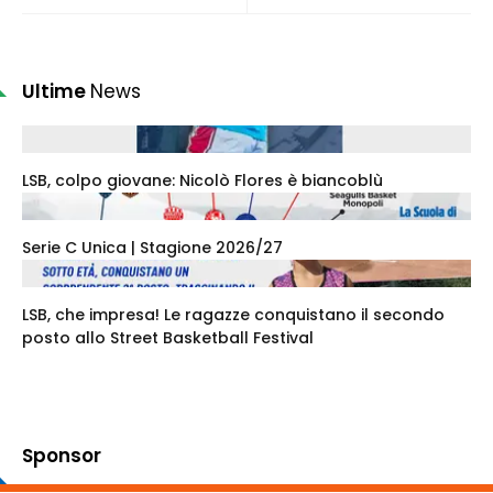
Ultime
News
LSB, colpo giovane: Nicolò Flores è biancoblù
Serie C Unica | Stagione 2026/27
LSB, che impresa! Le ragazze conquistano il secondo
posto allo Street Basketball Festival
Sponsor