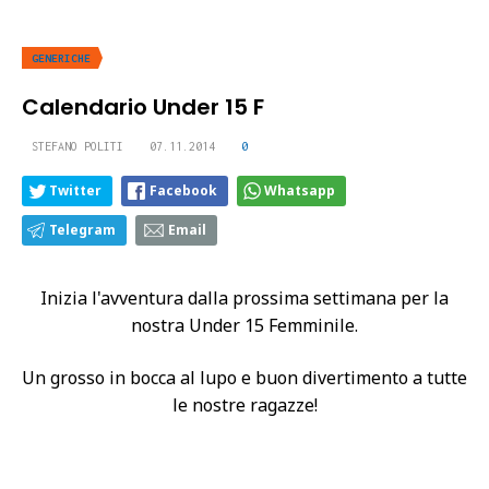
GENERICHE
Calendario Under 15 F
STEFANO POLITI
07.11.2014
0
Twitter
Facebook
Whatsapp
Telegram
Email
Inizia l'avventura dalla prossima settimana per la
nostra Under 15 Femminile.
Un grosso in bocca al lupo e buon divertimento a tutte
le nostre ragazze!