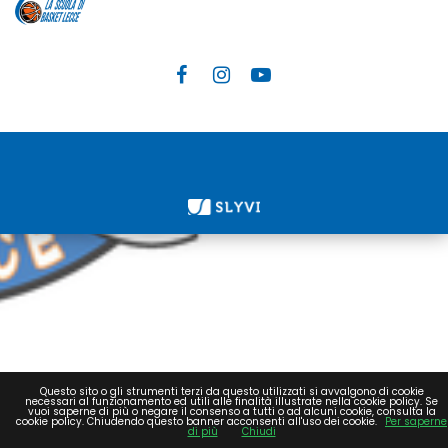
Questo sito o gli strumenti terzi da questo utilizzati si avvalgono di cookie
necessari al funzionamento ed utili alle finalità illustrate nella cookie policy. Se
vuoi saperne di più o negare il consenso a tutti o ad alcuni cookie, consulta la
cookie policy. Chiudendo questo banner acconsenti all'uso dei cookie.
Per saperne
di più
Chiudi