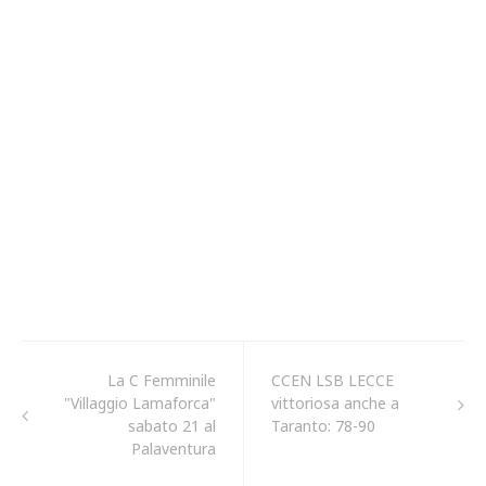
La C Femminile
CCEN LSB LECCE
"Villaggio Lamaforca"
vittoriosa anche a
sabato 21 al
Taranto: 78-90
Palaventura