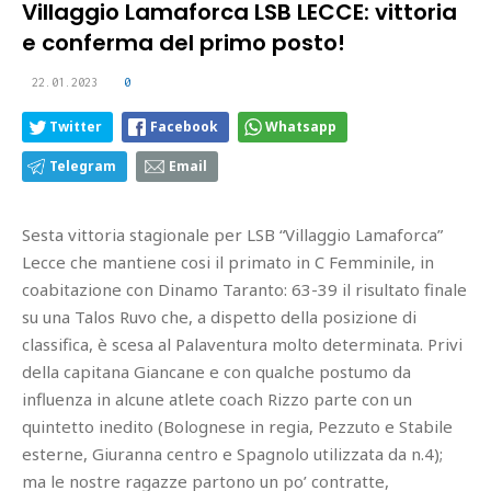
Villaggio Lamaforca LSB LECCE: vittoria
e conferma del primo posto!
22.01.2023
0
Twitter
Facebook
Whatsapp
Telegram
Email
Sesta vittoria stagionale per LSB “Villaggio Lamaforca”
Lecce che mantiene cosi il primato in C Femminile, in
coabitazione con Dinamo Taranto: 63-39 il risultato finale
su una Talos Ruvo che, a dispetto della posizione di
classifica, è scesa al Palaventura molto determinata. Privi
della capitana Giancane e con qualche postumo da
influenza in alcune atlete coach Rizzo parte con un
quintetto inedito (Bolognese in regia, Pezzuto e Stabile
esterne, Giuranna centro e Spagnolo utilizzata da n.4);
ma le nostre ragazze partono un po’ contratte,