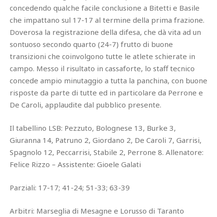
concedendo qualche facile conclusione a Bitetti e Basile
che impattano sul 17-17 al termine della prima frazione.
Doverosa la registrazione della difesa, che dà vita ad un
sontuoso secondo quarto (24-7) frutto di buone
transizioni che coinvolgono tutte le atlete schierate in
campo. Messo il risultato in cassaforte, lo staff tecnico
concede ampio minutaggio a tutta la panchina, con buone
risposte da parte di tutte ed in particolare da Perrone e
De Caroli, applaudite dal pubblico presente.
Il tabellino LSB: Pezzuto, Bolognese 13, Burke 3,
Giuranna 14, Patruno 2, Giordano 2, De Caroli 7, Garrisi,
Spagnolo 12, Peccarrisi, Stabile 2, Perrone 8. Allenatore:
Felice Rizzo – Assistente: Gioele Galati
Parziali: 17-17; 41-24; 51-33; 63-39
Arbitri: Marseglia di Mesagne e Lorusso di Taranto