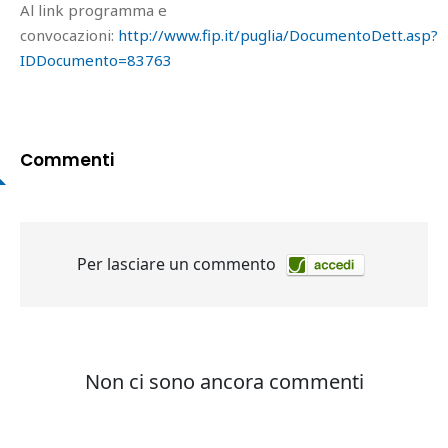
Al link programma e
convocazioni:
http://www.fip.it/puglia/DocumentoDett.asp?
IDDocumento=83763
Commenti