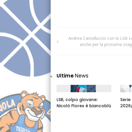
Andrea Castelluccio con la LSB 
anche per la prossima sta
Ultime
News
LSB, colpo giovane:
Serie
Nicolò Flores è biancoblù
2026