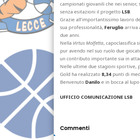
campionati giovanili che nei senior, s
senza esitazioni il progetto
LSB
.
Grazie all’importantissimo lavoro d
sua professionalità,
Feruglio
arriva 
due anni.
Nella
Virtus Molfetta
, capoclassifica 
pur avendo nel suo ruolo due giocato
un contributo importante sia in attac
Nelle ultime due stagioni sportive,
Gold ha realizzato
8,34
punti di medi
Benvenuto
Danilo
e in bocca al lupo
UFFICIO COMUNICAZIONE LSB
Commenti