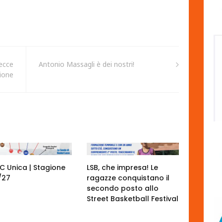
Lecce
Antonio Massagli è dei nostri!
gione
 C Unica | Stagione
LSB, che impresa! Le
/27
ragazze conquistano il
secondo posto allo
Street Basketball Festival