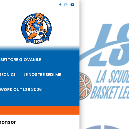
SETTORE GIOVANILE
TECNICI
LE NOSTRE SEDI MB
WORK OUT LSB 2026
ponsor