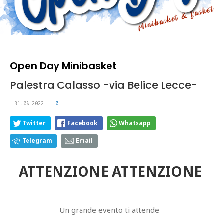
Open Day Minibasket
Palestra Calasso -via Belice Lecce-
31.08.2022
0
Twitter
Facebook
Whatsapp
Telegram
Email
ATTENZIONE ATTENZIONE
Un grande evento ti attende ️️