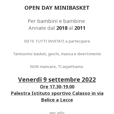
OPEN DAY MINIBASKET
Per bambini e bambine ‍️️‍️️
Annate dal
2018
al
2011
SIETE TUTTI INVITATI a partecipare
Tantissimo basket, giochi, musica e divertimento
NON mancare, TI aspettiamo ️️
Venerdì 9 settembre 2022
Ore 17.30-19.00
Palestra Istituto sportivo Calasso in via
Belice a Lecce
per info: