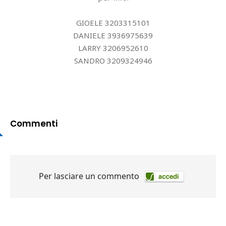
GIOELE 3203315101
DANIELE 3936975639
LARRY 3206952610
SANDRO 3209324946
Commenti