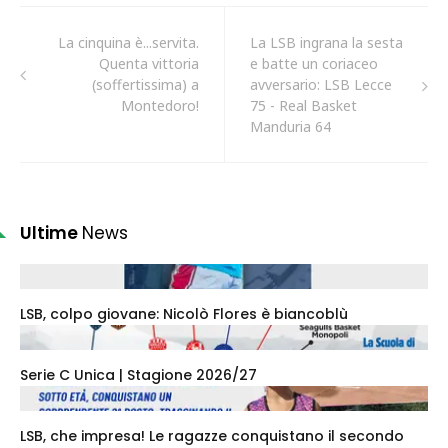
La cinquina è...servita.
La LSB ingrana la sesta
Quenta vittoria
e batte un coriaceo
(soffertissima) a
avversario: LSB Lecce
Montedoro!
75 - Real Basket
Manduria 64
Ultime
News
LSB, colpo giovane: Nicolò Flores è biancoblù
Serie C Unica | Stagione 2026/27
LSB, che impresa! Le ragazze conquistano il secondo