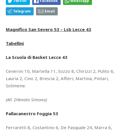
Twitter
Facebook
Whatsapp
Telegram
Email
Magnifico San Severo 53 – Lsb Lecce 43
Tabellini
La Scuola di Basket Lecce 43
Cenerini 10, Martella 11, Sozzo 8, Chirizzi 2, Pulito 6,
Lauria 2, Cino 2, Brescia 2, Alfieri, Martina, Pintari,
Solimene.
(All. D’Amato Simona)
Pallacanestro Foggia 53
Ferraretti 8, Costantino 6, De Pasquale 24, Marra 6,