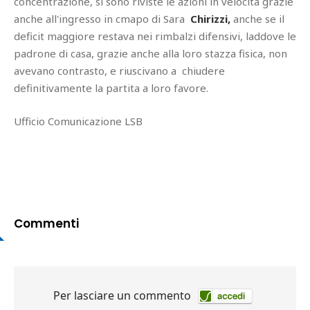
concentrazione, si sono riviste le azioni in velocità grazie
anche all'ingresso in cmapo di Sara
Chirizzi,
anche se il
deficit maggiore restava nei rimbalzi difensivi, laddove le
padrone di casa, grazie anche alla loro stazza fisica, non
avevano contrasto, e riuscivano a chiudere
definitivamente la partita a loro favore.
Ufficio Comunicazione LSB
Commenti