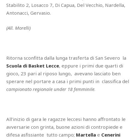
Stabilito 2, Losacco 7, Di Capua, Del Vecchio, Nardella,
Antonacci, Gervasio.
(All. Morelli)
Ritorna sconfitta dalla lunga trasferta di San Severo la
Scuola di Basket Lecce
, eppure i primi due quarti di
gioco, 23 pari al riposo lungo, avevano lasciato ben
sperare nel portare a casa i primi punti in classifica del
campionato regionale under 18 femminile
.
All’inizio di gara le ragazze leccesi hanno affrontato le
avversarie con grinta, buone azioni di contropiede e
difesa asfissiante tutto campo;
Martella
e
Cenerini