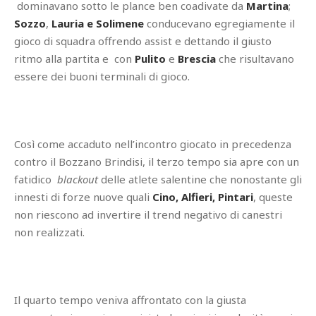
dominavano sotto le plance ben coadivate da
Martina
;
Sozzo
,
Lauria e Solimene
conducevano egregiamente il
gioco di squadra offrendo assist e dettando il giusto
ritmo alla partita e con
Pulito
e
Brescia
che risultavano
essere dei buoni terminali di gioco.
Così come accaduto nell’incontro giocato in precedenza
contro il Bozzano Brindisi, il terzo tempo sia apre con un
fatidico
blackout
delle atlete salentine che nonostante gli
innesti di forze nuove quali
Cino, Alfieri, Pintari
, queste
non riescono ad invertire il trend negativo di canestri
non realizzati.
Il quarto tempo veniva affrontato con la giusta