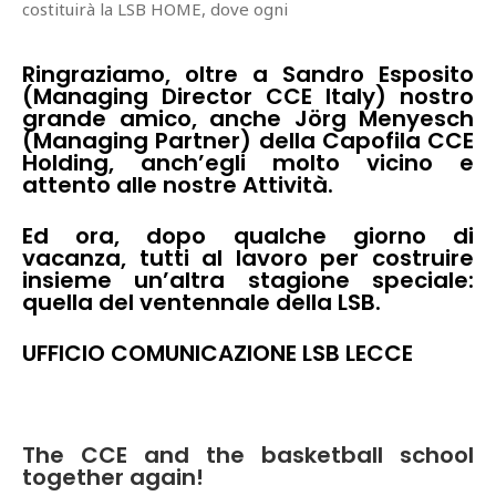
costituirà la LSB HOME, dove ogni
Ringraziamo, oltre a Sandro Esposito
(Managing Director CCE Italy) nostro
grande amico, anche Jörg Menyesch
(Managing Partner) della Capofila CCE
Holding, anch’egli molto vicino e
attento alle nostre Attività.
Ed ora, dopo qualche giorno di
vacanza, tutti al lavoro per costruire
insieme un’altra stagione speciale:
quella del ventennale della LSB.
UFFICIO COMUNICAZIONE LSB LECCE
The CCE and the basketball school
together again!