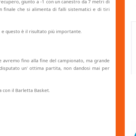
recupero, giunto a -1 con un canestro da 7 metri di
inale che si alimenta di falli sistematici e di tiri
 e questo è il risultato più importante.
che avremo fino alla fine del campionato, ma grande
disputato un' ottima partita, non dandosi mai per
 con il Barletta Basket.