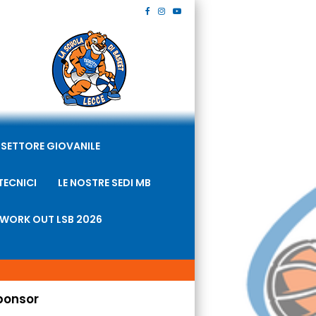
SETTORE GIOVANILE
TECNICI
LE NOSTRE SEDI MB
WORK OUT LSB 2026
ponsor