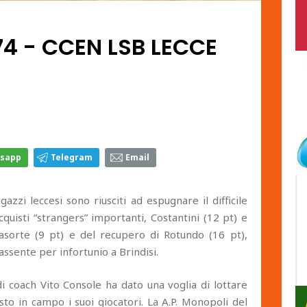
74 - CCEN LSB LECCE
sapp
Telegram
Email
gazzi leccesi sono riusciti ad espugnare il difficile
uisti “strangers” importanti, Costantini (12 pt) e
Lasorte (9 pt) e del recupero di Rotundo (16 pt),
 assente per infortunio a Brindisi.
di coach Vito Console ha dato una voglia di lottare
sto in campo i suoi giocatori. La A.P. Monopoli del