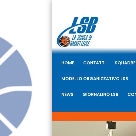
HOME
CONTATTI
SQUADRE
MODELLO ORGANIZZATIVO LSB
NEWS
GIORNALINO LSB
CON