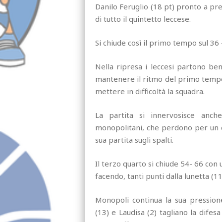
Danilo Feruglio (18 pt) pronto a pre
di tutto il quintetto leccese.
Si chiude così il primo tempo sul 36 
Nella ripresa i leccesi partono ben
mantenere il ritmo del primo tempo,
mettere in difficoltà la squadra.
La partita si innervosisce anche
monopolitani, che perdono per un d
sua partita sugli spalti.
Il terzo quarto si chiude 54- 66 con
facendo, tanti punti dalla lunetta (11 t
Monopoli continua la sua pression
(13) e Laudisa (2) tagliano la difes