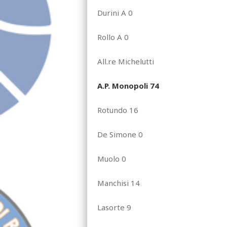
Durini A 0
Rollo A 0
All.re Michelutti
A.P. Monopoli 74
Rotundo 16
De Simone 0
Muolo 0
Manchisi 14
Lasorte 9