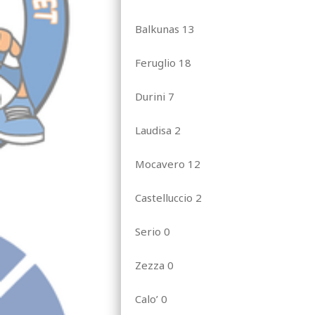
Balkunas 13
Feruglio 18
Durini 7
Laudisa 2
Mocavero 12
Castelluccio 2
Serio 0
Zezza 0
Calo’ 0