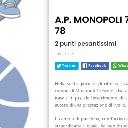
A.P. MONOPOLI 
78
2 punti pesantissimi
19.02.2023
0
Twitter
Facebook
What
Nella sesta giornata di ritorno, i ra
campo di Monopoli fresco di due acq
Kasa (11 pt), dell’inserimento di 
autore di una prestazione di livello,
Il cambio di panchina, con l'arrivo 
straordinaria il quale, ha ben dispo