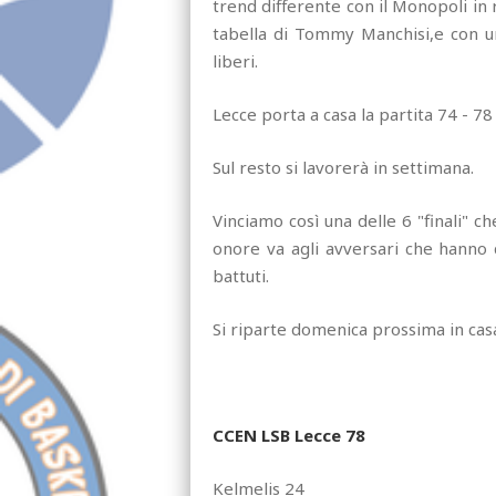
trend differente con il Monopoli in 
tabella di Tommy Manchisi,e con un f
liberi.
Lecce porta a casa la partita 74 - 78
Sul resto si lavorerà in settimana.
Vinciamo così una delle 6 "finali" 
onore va agli avversari che hanno 
battuti.
Si riparte domenica prossima in casa
CCEN LSB Lecce 78
Kelmelis 24