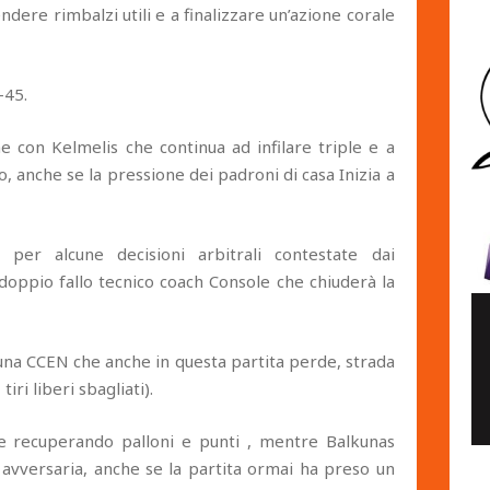
ndere rimbalzi utili e a finalizzare un’azione corale
-45.
e con Kelmelis che continua ad infilare triple e a
 anche se la pressione dei padroni di casa Inizia a
 per alcune decisioni arbitrali contestate dai
oppio fallo tecnico coach Console che chiuderà la
 una CCEN che anche in questa partita perde, strada
iri liberi sbagliati).
e recuperando palloni e punti , mentre Balkunas
a avversaria, anche se la partita ormai ha preso un