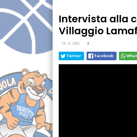
Intervista alla 
Villaggio Lama
10.12.2022
0
Twitter
Facebook
What