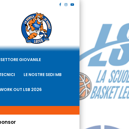
SETTORE GIOVANILE
TECNICI
LE NOSTRE SEDI MB
WORK OUT LSB 2026
ponsor