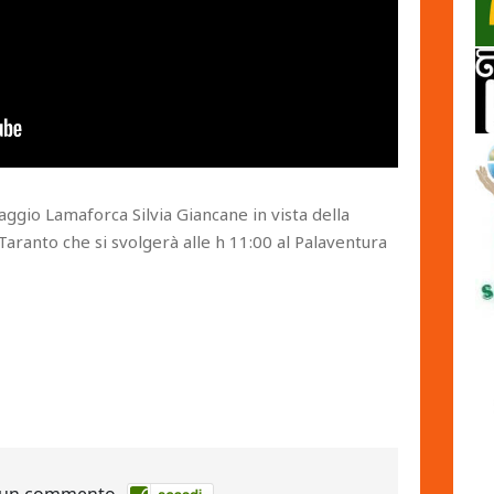
llaggio Lamaforca Silvia Giancane in vista della
aranto che si svolgerà alle h 11:00 al Palaventura