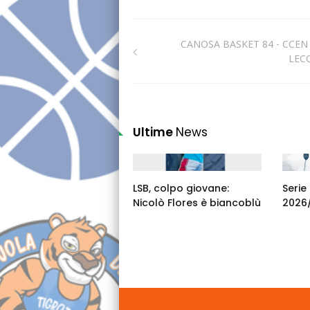
CANOSA BASKET 84 - CCEN
LEC
Ultime
News
LSB, colpo giovane:
Serie
Nicolò Flores è biancoblù
2026