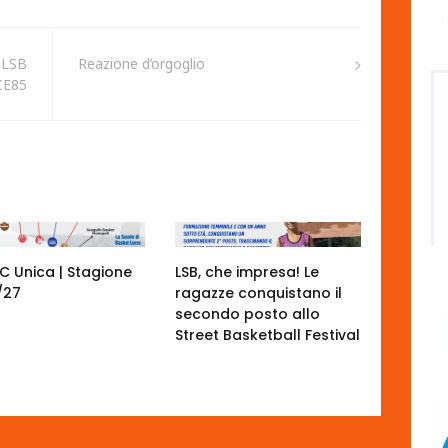
 LSB
Reazione d’orgoglio
CE85
 C Unica | Stagione
LSB, che impresa! Le
/27
ragazze conquistano il
secondo posto allo
Street Basketball Festival