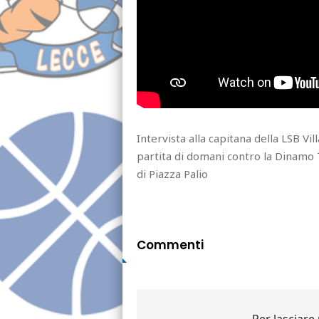
Intervista alla capitana della LSB Vi
partita di domani contro la Dinamo T
di Piazza Palio
Commenti