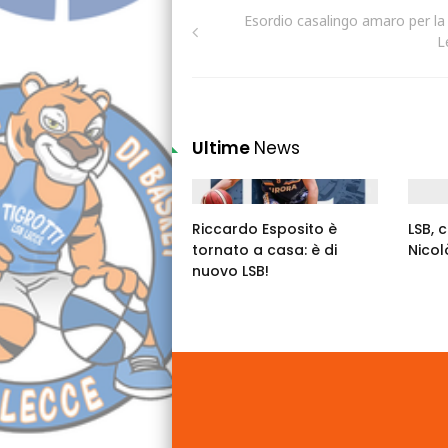
Esordio casalingo amaro per l
L
Ultime
News
Riccardo Esposito è
LSB, 
tornato a casa: è di
Nicol
nuovo LSB!