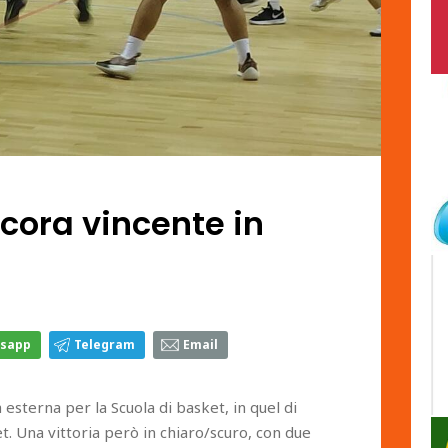
cora vincente in
sapp
Telegram
Email
esterna per la Scuola di basket, in quel di
t. Una vittoria però in chiaro/scuro, con due