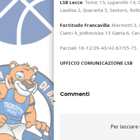
LSB Lecce
: Tomic 15, Luparello 14,
Laudisa 2, Quaranta 5, Santoro, Roll
Fortitudo Francavilla
: Marinotti 3,
Cianci 4, Jodkevicius 15 Gaeta 6, Car
Parziali: 18-12/29-43/42-67/55-75
UFFICIO COMUNICAZIONE LSB
Commenti