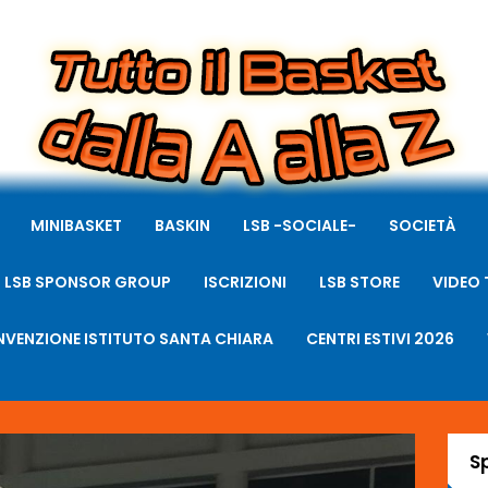
MINIBASKET
BASKIN
LSB -SOCIALE-
SOCIETÀ
LSB SPONSOR GROUP
ISCRIZIONI
LSB STORE
VIDEO 
VENZIONE ISTITUTO SANTA CHIARA
CENTRI ESTIVI 2026
S