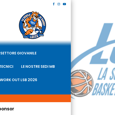
SETTORE GIOVANILE
TECNICI
LE NOSTRE SEDI MB
WORK OUT LSB 2026
ponsor