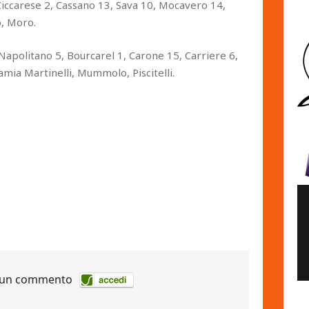
 Ciccarese 2, Cassano 13, Sava 10, Mocavero 14,
o, Moro.
 Napolitano 5, Bourcarel 1, Carone 15, Carriere 6,
amia Martinelli, Mummolo, Piscitelli.