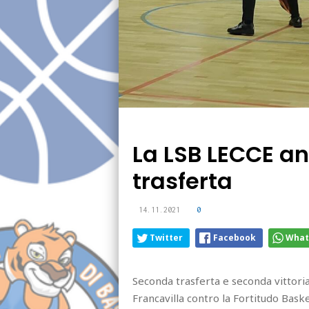
La LSB LECCE an
trasferta
14.11.2021
0
Twitter
Facebook
What
Seconda trasferta e seconda vittoria 
Francavilla contro la Fortitudo Baske