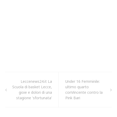
Leccenews24.it La
Under 16 Femminile:
Scuola di basket Lecce,
ultimo quarto
gioie e dolori di una
conVincente contro la
stagione 'sfortunata'
Pink Bari