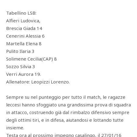
Tabellino LSB:
Alfieri Ludovica,
Brescia Giada 14
Cenerini Alessia 6
Martella Elena 8
Pulito Ilaria 3
Solimene Cecilia(CAP) 8
Sozzo Silvia 3
Verri Aurora 19.
Allenatore: Leopizzi Lorenzo.
Sempre su nel punteggio per tutto il
match, le ragazze
leccesi hanno sfoggiato una grandissima prova di squadra
in attacco, costruendo già dal rimbalzo difensivo sempre
degli ottimi tiri, e in difesa, aiutandosi e lottando tutte
insieme.
Testa ora al prossimo impegno casalingo, il 27/01/16