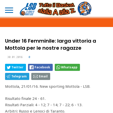
Under 16 Femminile: larga vittoria a
Mottola per le nostre ragazze
30.01.2016
0
Twitter
Facebook
Whatsapp
Telegram
Email
Mottola, 21/01/16. New sporting Mottola - LSB.
Risultato finale 24 - 61.
Risultati Parziali: 4 - 12; 7 - 14; 7 - 22; 6 - 13.
Arbitri: Russo e Lenoci di Taranto.