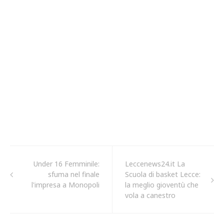
Under 16 Femminile:
Leccenews24.it La
sfuma nel finale
Scuola di basket Lecce:
l'impresa a Monopoli
la meglio gioventù che
vola a canestro