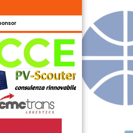
ponsor