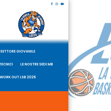
SETTORE GIOVANILE
TECNICI
LE NOSTRE SEDI MB
WORK OUT LSB 2026