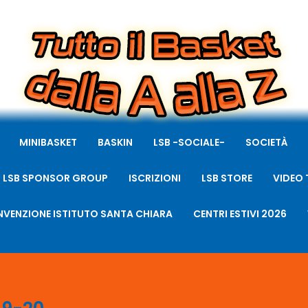
MINIBASKET
BASKIN
LSB -SOCIALE-
SOCIETÀ
LSB SPONSOR GROUP
ISCRIZIONI
LSB STORE
VIDEO 
VENZIONE ISTITUTO SANTA CHIARA
CENTRI ESTIVI 2026