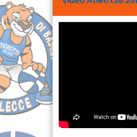
Video Atleti LSB 20