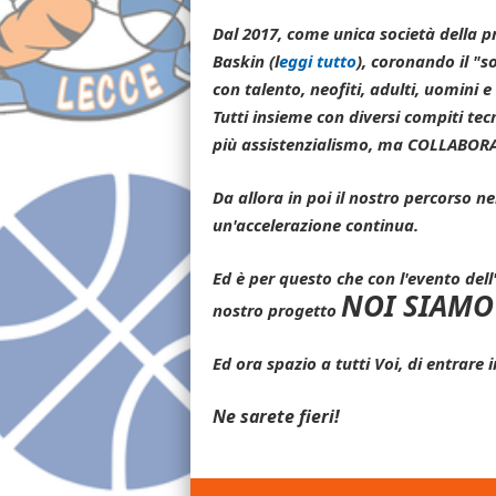
Dal 2017, come unica società della pr
Baskin (l
eggi tutto
), coronando il "
con talento, neofiti, adulti, uomini e
Tutti insieme con diversi compiti tecn
più assistenzialismo, ma COLLABO
Da allora in poi il nostro percorso 
un'accelerazione continua.
Ed è per questo che con l'evento dell
NOI SIAMO
nostro progetto
Ed ora spazio a tutti Voi, di entrare
Ne sarete fieri!