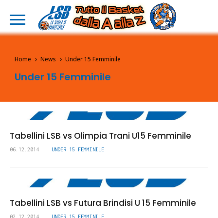
Home
News
Under 15 Femminile
Under 15 Femminile
Tabellini LSB vs Olimpia Trani U15 Femminile
06.12.2014
UNDER 15 FEMMINILE
Tabellini LSB vs Futura Brindisi U 15 Femminile
02.12.2014
UNDER 15 FEMMINILE