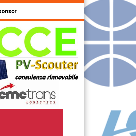
ponsor