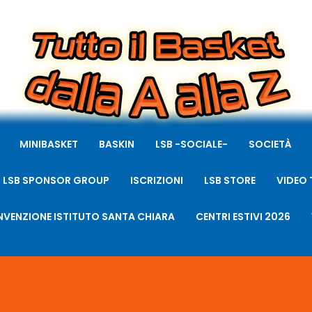
MINIBASKET
BASKIN
LSB -SOCIALE-
SOCIETÀ
LSB SPONSOR GROUP
ISCRIZIONI
LSB STORE
VIDEO 
VENZIONE ISTITUTO SANTA CHIARA
CENTRI ESTIVI 2026