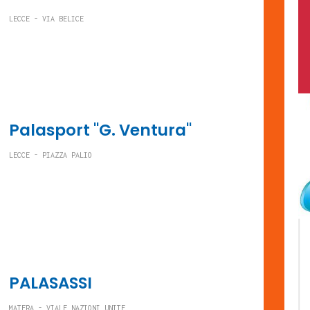
LECCE - VIA BELICE
Palasport "G. Ventura"
LECCE - PIAZZA PALIO
PALASASSI
MATERA - VIALE NAZIONI UNITE