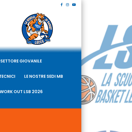
SETTORE GIOVANILE
TECNICI
LE NOSTRE SEDI MB
WORK OUT LSB 2026